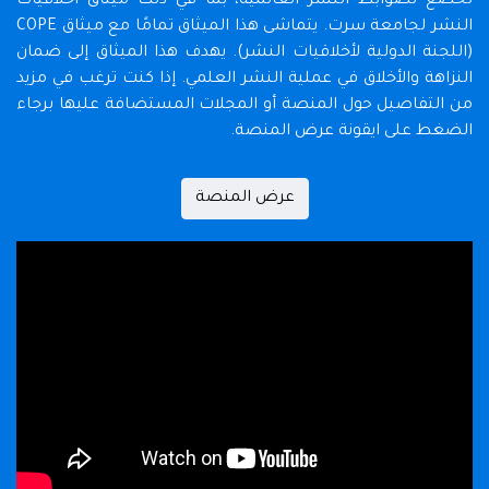
تخضع لضوابط النشر العالمية، بما في ذلك ميثاق أخلاقيات
النشر لجامعة سرت. يتماشى هذا الميثاق تمامًا مع ميثاق COPE
(اللجنة الدولية لأخلاقيات النشر). يهدف هذا الميثاق إلى ضمان
النزاهة والأخلاق في عملية النشر العلمي. إذا كنت ترغب في مزيد
من التفاصيل حول المنصة أو المجلات المستضافة عليها برجاء
الضغط على ايقونة عرض المنصة.
عرض المنصة