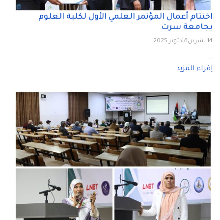
اختتام أعمال المؤتمر العلمي الأول لكلية العلوم
بجامعة سرت
14 تشرين1/أكتوير 2025
...
إقراء المزيد