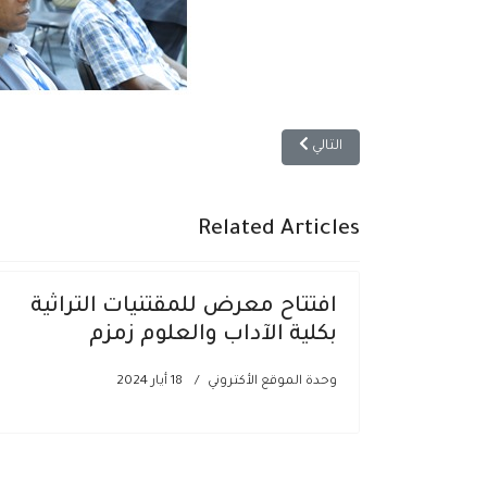
المقال التالي: افتتاح معرض للمقتنيات التراثية بكلية الآداب
التالي
Related Articles
افتتاح معرض للمقتنيات التراثية
بكلية الآداب والعلوم زمزم
وحدة الموقع الأكتروني
18 أيار 2024