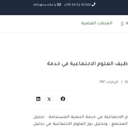
info@su.edu.ly
60363 52 54 218+
ة
المجلات العلمية
توظيف العلوم الاجتماعية في خدمة
الزيارات: 797
م الاجتماعية في خدمة التنمية المستدامة : تحليل
لمجتمع ، وتحليل دور العلوم الاجتماعية في تحليل