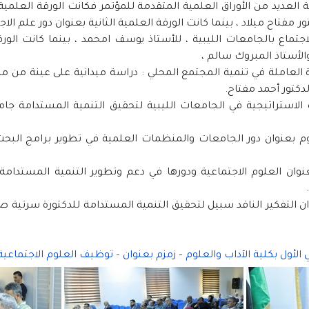
عديد من الأوراق العلمية المتقدمة للمؤتمر فكانت الورقة العلمية ا
ر مفتاح ميلاد ، بينما كانت الورقة العلمية الثانية بعنوان دور علم ال
اع بالجامعات الليبية ، للأستاذ يوسف امحمد ، بينما كانت الورقة 
الأستاذ المبروك سالم ،
مرأة العاملة في تنمية المجتمع المحلي : دراسة ميدانية على عينة من
لدكتور أحمد مفتاح.
 الاستراتيجية في الجامعات الليبية لتحقيق التنمية المستدامة جامع
زوم بعنوان دور الجامعات والمنظمات العلمية في تطوير برامج البحث 
عنوان العلوم الاجتماعية ودورها في دعم وتطوير التنمية المستدامة 
وان التفكير الناقد سبيل لتحقيق التنمية المستدامة للدكتورة سرتية
ي الأول بكلية الآداب والعلوم – زمزم بعنوان – توظيف العلوم الاجتماع