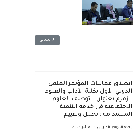
المقال السابق: تواصل الجلسات العل
السابق
انطلاق فعاليات المؤتمر العلمي
الدولي الأول بكلية الآداب والعلوم
– زمزم بعنوان – توظيف العلوم
الاجتماعية في خدمة التنمية
المستدامة : تحليل وتقييم
وحدة الموقع الأكتروني
18 أيار 2024