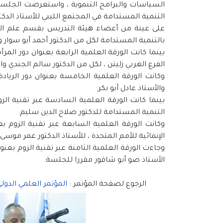
السياسات والبرامج التنموية ، واستعرضت الجلسة ال
التنمية المستدامة في المجتمع الليبي للأستاذ الدكتو
على عينة من أعضاء هيئة التدريس بقسم علم الاجتم
بالتنمية المستدامة لكل من الدكتور أحمد أبو سوار و
بينما كانت الورقة العلمية الرابعة بعنوان دور ال
الفرع الغربي زليتن ، لكل من الدكتور سالم الجندي وا
وكانت الورقة العلمية الخامسة بعنوان دور الريادة
والأستاذ عادل أبو بكر.
بينما كانت الورقة العلمية السادسة عبر تقنية ال
التنمية المستدامة للدكتور صلاح الدين سليم.
وكانت الورقة العلمية السابعة عبر تقنية الزوم ب
الإنمائية للأمم المتحدة ، للأستاذ الدكتور عمر موسى.
وجاءت الورقة العلمية الثامنة عبر تقنية الزوم بعن
الأستاذ ضو أبو شاقور مقررا للجلسة.
الرجوع لصفحة المؤتمر :
المؤتمر العلمي الدول