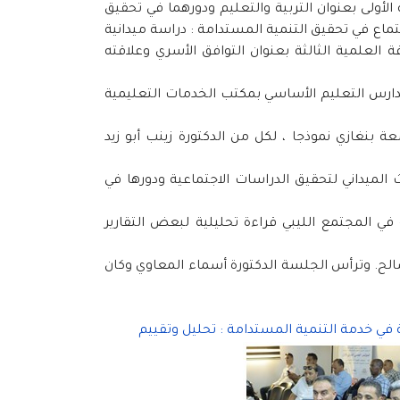
لأولى بعنوان التربية والتعليم ودورهما في تحقيق
اجتماع في تحقيق التنمية المستدامة : دراسة ميدانية
العلمية الثالثة بعنوان التوافق الأسري وعلاقته
 مدارس التعليم الأساسي بمكتب الخدمات التعليمية
ة بنغازي نموذجا ، لكل من الدكتورة زينب أبو زيد
الميداني لتحقيق الدراسات الاجتماعية ودورها في
في المجتمع الليبي قراءة تحليلية لبعض التقارير
 صالح. وترأس الجلسة الدكتورة أسماء المعاوي وكان
ية في خدمة التنمية المستدامة : تحليل وتقييم