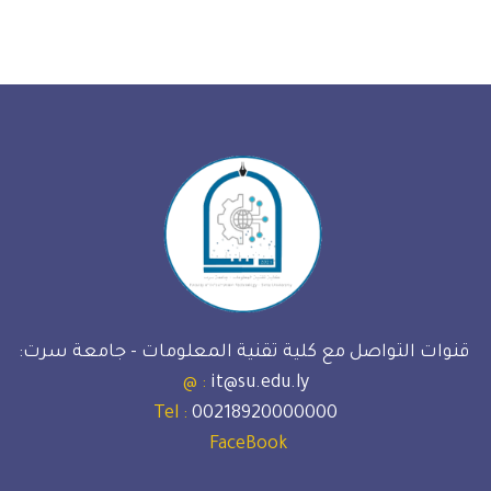
قنوات التواصل مع كلية تقنية المعلومات - جامعة سرت:
: @
it@su.edu.ly
: Tel
00218920000000
FaceBook