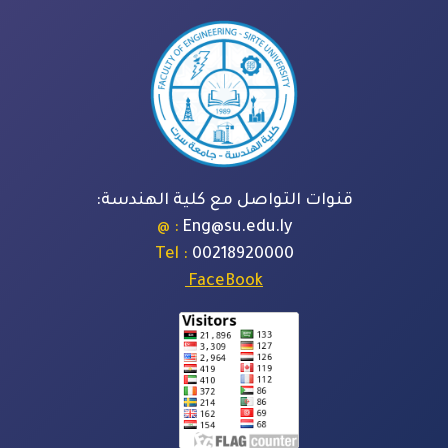
قنوات التواصل مع كلية الهندسة:
: @
Eng@su.edu.ly
: Tel
00218920000
FaceBook