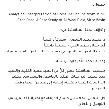
بعنوان:
Analytical Interpretation of Pressure Decline from Mini-
Frac Data: A Case Study of Al-Wadi Field, Sirte Basin
وتكوّنت لجنة المناقشة من:
د. محمد ميلاد السيوي – مشرفاً ورئيساً
أ.د. جمال سعد اللافي – ممتحناً داخلياً
د. عبدالناصر عمر السوسي – ممتحناً خارجياً من جامعة مصراتة
وقد تم بحمد الله إجازة الرسالة.
شهدت المناقشة حضور كلٍّ من السيد عميد الكلية، والسيد
مدير مكتب الدراسات العليا بالجامعة، والسيد مدير مكتب
الدراسات العليا بالكلية، إضافة إلى عدد من أعضاء هيئة
التدريس.
كل التهاني للمهندس حسام الديغة، مع تمنياتنا له بمزيد من
التوفيق والنجاح.