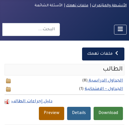
الأنشطة والمؤتمرات
|
ملفات تهمك
| الأسئلة الشائعة
البحث
r more characters for results.
ملفات تهمك
الطالب
الجداول الدراسية
(8)
الجداول - الامتحانية
(1)
دليل إجراءات الطالب
Preview
Details
Download