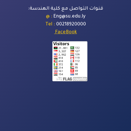
قنوات التواصل مع كلية الهندسة:
: @
Eng@su.edu.ly
: Tel
00218920000
FaceBook