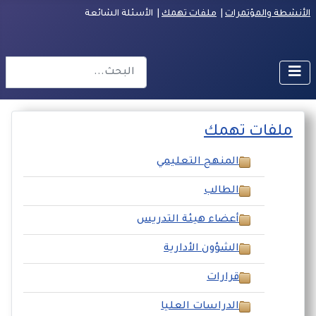
الأنشطة والمؤتمرات
|
ملفات تهمك
| الأسئلة الشائعة
البحث
r more characters for results.
ملفات تهمك
المنهج التعليمي
الطالب
أعضاء هيئة التدريس
الشؤون الأدارية
قرارات
الدراسات العليا