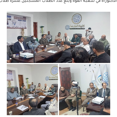
يقة الدكتوراه في شعبة القوة وبلغ عدد الطلاب المسجلين عشرة طل