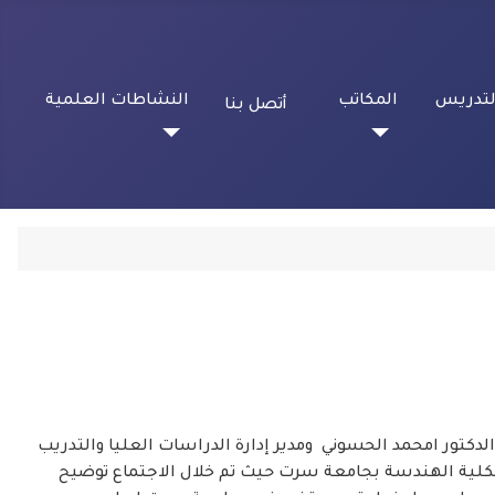
لتدريس
المكاتب
النشاطات العلمية
أتصل بنا
كتور امحمد الحسوني ومدير إدارة الدراسات العليا والتدريب
 بكلية الهندسة بجامعة سرت حيث تم خلال الاجتماع توضيح