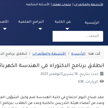
الأنشطة والمؤتمرات
|
ملفات تهمك
| الأسئلة الشائعة
عن الكلية
البرامج العلمية
الأقس
الرئيسية
البحث
Type 2 or more characters for results.
أنت هنا:
الرئيسية
الأنشطة والمؤتمرات
انطلاق برنامج الد
انطلاق برنامج الدكتوراه في الهندسة الكهربائي
حدث بتاريخ: 16 تشرين2/نوفمبر 2025
الزيارات: 638
عقد صباح اليوم اجتماع في كلية الهندسة ضم وكيل الشؤون العلمي
وعدد من أعضاء هيئة التدريس بالكلية وعدد من الطلاب ببرنامج 