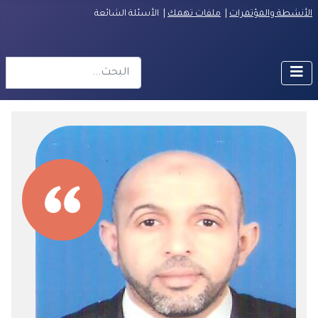
الأنشطة والمؤتمرات
|
ملفات تهمك
| الأسئلة الشائعة
البحث
r more characters for results.