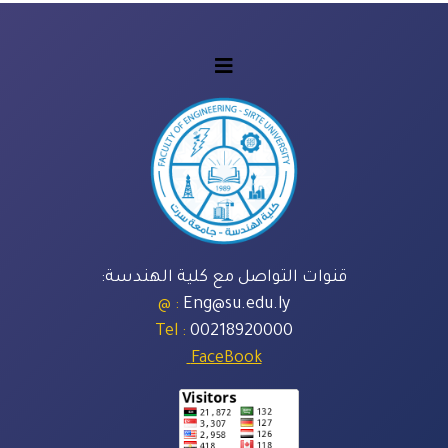
قنوات التواصل مع كلية الهندسة:
: @
Eng@su.edu.ly
: Tel
00218920000
FaceBook