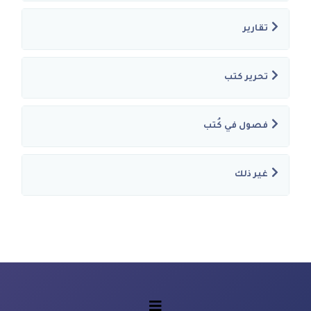
تقارير
تحرير كتب
فصول في كُتب
غير ذلك