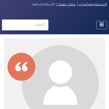
الأنشطة والمؤتمرات
|
ملفات تهمك
| الأسئلة الشائعة
البحث
r more characters for results.