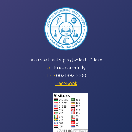
قنوات التواصل مع كلية الهندسة:
: @
Eng@su.edu.ly
: Tel
00218920000
FaceBook