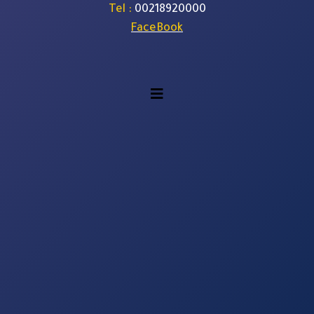
: Tel
00218920000
FaceBook