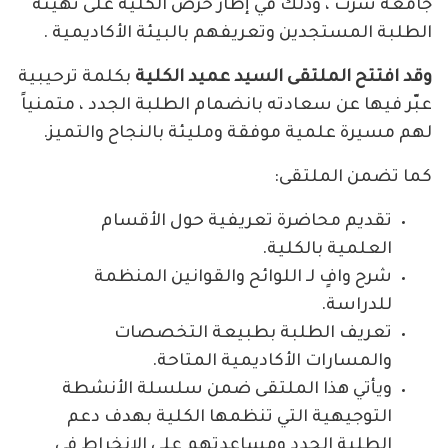
جامعة سرت ، وذلك في إطار حرص الكلية على تهيئة
الطلبة المستجدين وتعريفهم بالبيئة الأكاديمية .
وقد افتتح الملتقى السيد عميد الكلية
بكلمة ترحيبية
عبّر فيها عن سعادته بانضمام الطلبة الجدد ، متمنياً
لهم مسيرة علمية موفقة ومليئة بالنجاح والتميز.
كما تضمن الملتقى:
تقديم محاضرة تعريفية حول الأقسام
العلمية بالكلية.
شرح وافٍ لـ اللوائح والقوانين المنظمة
للدراسة.
تعريف الطلبة بطبيعة التخصصات
والمسارات الأكاديمية المتاحة.
ويأتي هذا الملتقى ضمن سلسلة الأنشطة
التوجيهية التي تنظمها الكلية بهدف دعم
الطلبة الجدد ومساعدتهم على الانخراط في