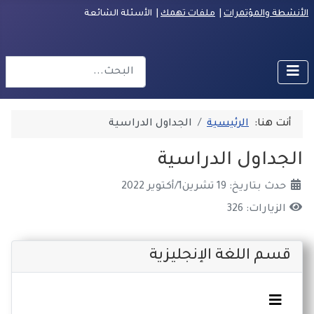
الأنشطة والمؤتمرات
|
ملفات تهمك
| الأسئلة الشائعة
البحث
r more characters for results.
أنت هنا:
الرئيسية
الجداول الدراسية
الجداول الدراسية
حدث بتاريخ: 19 تشرين1/أكتوير 2022
الزيارات: 326
قسم اللغة الإنجليزية