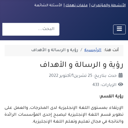
الأنشطة والمؤتمرات
|
ملفات تهمك
| الأسئلة الشائعة
البحث
r more characters for results.
أنت هنا:
الرئيسية
رؤية و الرسالة و الأهداف
رؤية و الرسالة و الأهداف
حدث بتاريخ: 25 تشرين1/أكتوير 2022
الزيارات: 433
رؤية القسم:
الإرتقاء بمستوى اللغة الإنجليزية لدى المخرجات, والعمل على
تطوير قسم اللغة الإنجليزية ليصبح إحدى المؤسسات الرائدة
والناتجة في مجال تعليم وتعلم اللغة الإنجليزية.