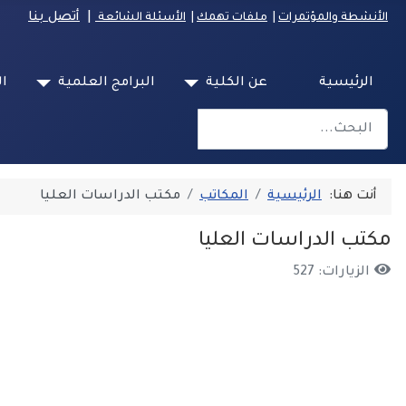
|
أتصل بنا
الأنشطة والمؤتمرات
|
ملفات تهمك
|
الأسئلة الشائعة
الرئيسية
عن الكلية
البرامج العلمية
ال
البحث
Type 2 or more characters for results.
أنت هنا:
الرئيسية
المكاتب
مكتب الدراسات العليا
مكتب الدراسات العليا
الزيارات: 527