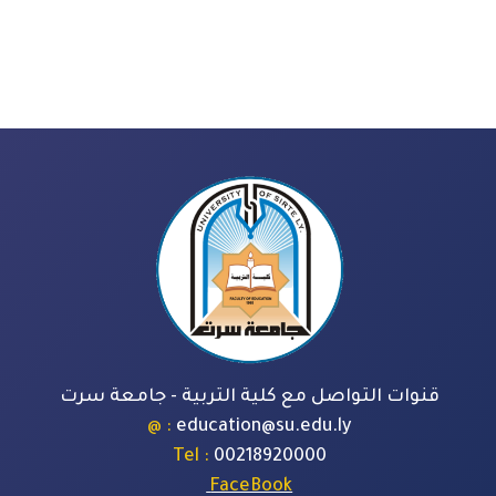
قنوات التواصل مع كلية التربية - جامعة سرت
: @
education@su.edu.ly
: Tel
00218920000
FaceBook