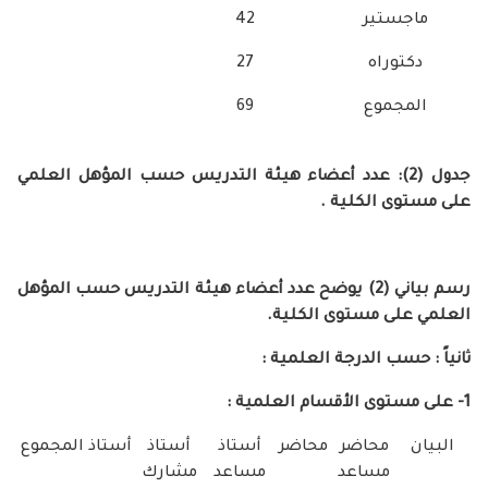
تير
42
راه
27
موع
69
ول (2): عدد أعضاء هيئة التدريس حسب المؤهل العلمي
 الكلية .
رسم بياني (2) يوضح عدد أعضاء هيئة التدريس حسب المؤهل
ى مستوى الكلية.
سب الدرجة العلمية :
وى الأقسام العلمية :
محاضر
محاضر
أستاذ
أستاذ
أستاذ
المجموع
مساعد
مساعد
مشارك