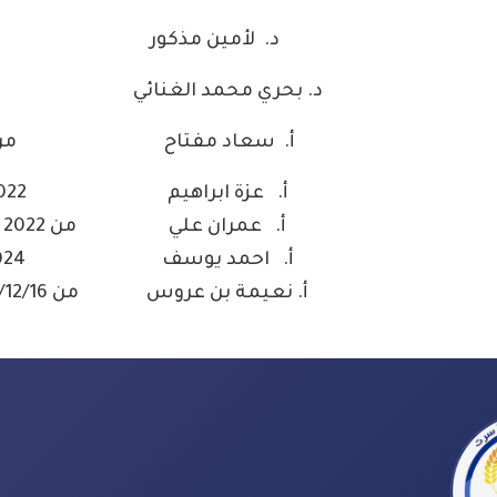
د. لأمين مذكور
من 2013ا
د. بحري محمد الغنائي
من 2015 ا
أ‌. سعاد مفتاح
من 2017 ال
أ‌. عزة ابراهيم
2022 فصل الخريف
أ‌. عمران علي
من 2022 فصل الربيع الى 2024
أ‌. احمد يوسف
2024فصل الخريف
أ‌. نعيمة بن عروس
من 2024/12/16 الخريف مستمر