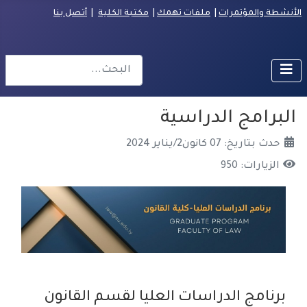
الأنشطة والمؤتمرات
|
ملفات تهمك
|
مكتبة الكلية
|
أتصل بنا
البحث
r more characters for results.
البرامج الدراسية
حدث بتاريخ: 07 كانون2/يناير 2024
الزيارات: 950
برنامج الدراسات العليا لقسم القانون