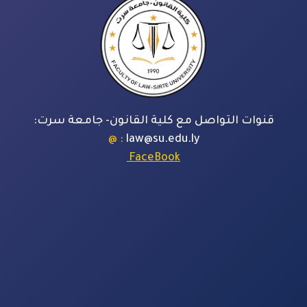
قنوات التواصل مع كلية القانون- جامعة سرت:
: @
law@su.edu.ly
FaceBook