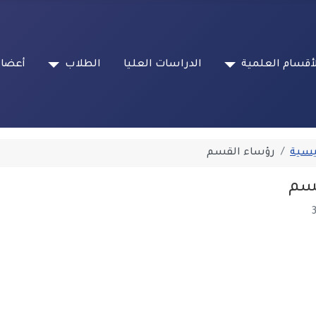
أقسام العلمية
الدراسات العليا
الطلاب
أعضاء
يسية
رؤساء القسم
قسم