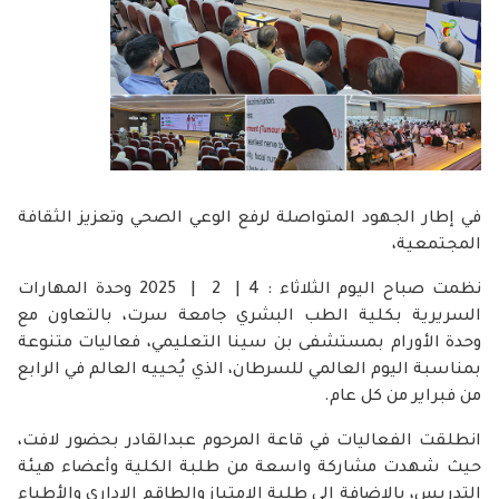
في إطار الجهود المتواصلة لرفع الوعي الصحي وتعزيز الثقافة
المجتمعية،
نظمت صباح اليوم الثلاثاء : 4 | 2 | 2025 وحدة المهارات
السريرية بكلية الطب البشري جامعة سرت، بالتعاون مع
وحدة الأورام بمستشفى بن سينا التعليمي، فعاليات متنوعة
بمناسبة اليوم العالمي للسرطان، الذي يُحييه العالم في الرابع
من فبراير من كل عام.
انطلقت الفعاليات في قاعة المرحوم عبدالقادر بحضور لافت،
حيث شهدت مشاركة واسعة من طلبة الكلية وأعضاء هيئة
التدريس، بالإضافة إلى طلبة الامتياز والطاقم الإداري والأطباء