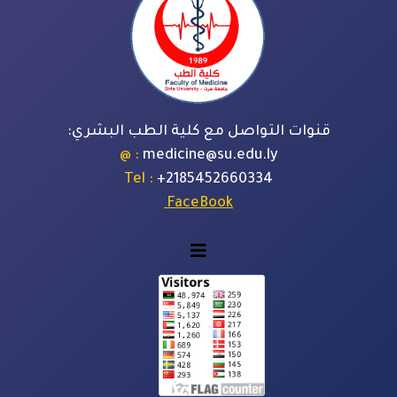
قنوات التواصل مع كلية الطب البشري:
: @
medicine@su.edu.ly
: Tel
+
2185452660334
FaceBook