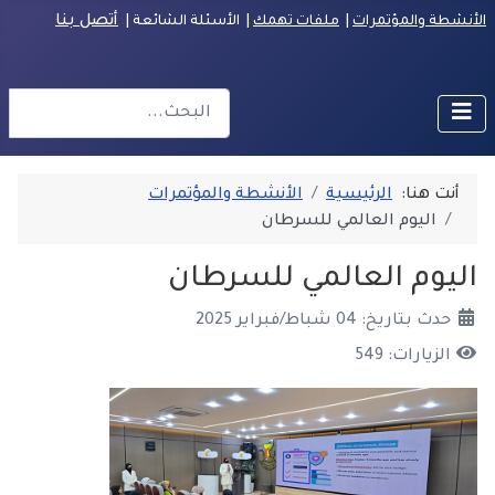
أتصل بنا
الأنشطة والمؤتمرات
|
ملفات تهمك
| الأسئلة الشائعة
|
البحث
r more characters for results.
أنت هنا:
الرئيسية
الأنشطة والمؤتمرات
اليوم العالمي للسرطان
اليوم العالمي للسرطان
حدث بتاريخ: 04 شباط/فبراير 2025
الزيارات: 549