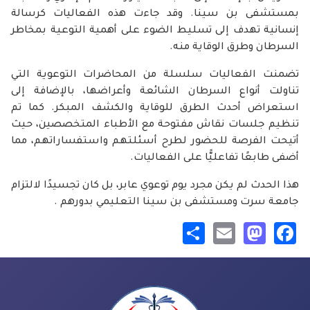
بمستشفى بن سينا. وقد جاءت هذه الفعاليات كرسالة
إنسانية تهدف إلى تسليط الضوء على أهمية التوعية بمخاطر
السرطان وطرق الوقاية منه.
تضمنت الفعاليات سلسلة من المحاضرات التوعوية التي
تناولت أنواع السرطان الشائعة وأعراضها، بالإضافة إلى
استعراض أحدث الطرق للوقاية والكشف المبكر. كما تم
تنظيم جلسات نقاش مفتوحة مع الأطباء المتخصصين، حيث
أتيحت الفرصة للحضور لطرح أسئلتهم واستفساراتهم، مما
أضفى طابعًا تفاعليًّا على الفعاليات.
هذا الحدث لم يكن مجرد يوم توعوي عابر، بل كان تجسيدًا لالتزام
جامعة سرت ومستشفى بن سينا التعليمي بدورهم .
Share
Mastodon
Email
Facebook