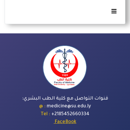
قنوات التواصل مع كلية الطب البشري:
: @
medicine@su.edu.ly
: Tel
+
2185452660334
FaceBook