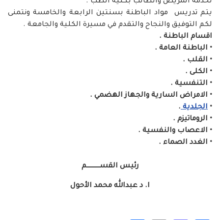
لخدمة المريض والطالب بكلية الطب .
يتم تدريس مواد الباطنة بسنتين الرابعة والخامسة ونتمنى
لكم التوفيق والنجاح والتقدم في مسيرة الكلية والجامعة .
اقسام الباطنة .
• الباطنة العامة .
• القلب .
• الكلى .
• التنفسية .
• الامراض السارية والجهاز الهضمي .
•
الجلدية
.
• الروماتيزم .
• الاعصاب والنفسية .
• الغدد الصماء .
رئيس القســـــــــــــم
ا. د عبدالله محمد الأحول