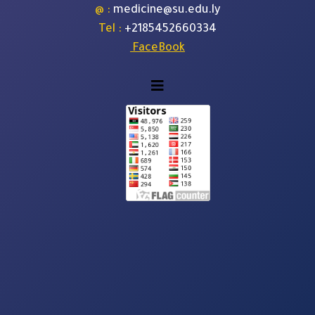
: @
medicine@su.edu.ly
: Tel
+
2185452660334
FaceBook