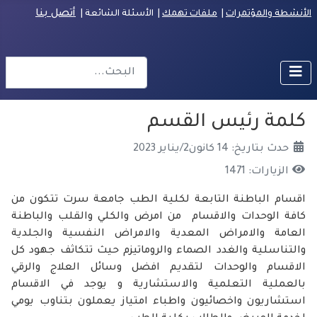
أتصل بنا
الأنشطة والمؤتمرات
|
ملفات تهمك
| الأسئلة الشائعة
|
البحث
r more characters for results.
كلمة رئيس القسم
حدث بتاريخ: 14 كانون2/يناير 2023
الزيارات: 1471
اقسام الباطنة التابعة لكلية الطب جامعة سرت تتكون من
كافة الوحدات والاقسام من امرض والكلي والقلب والباطنة
العامة والامراض المعدية والامراض النفسية والجلدية
والتناسلية والغدد الصماء والروماتيزم حيث تتكاثف جهود كل
الاقسام والوحدات لتقديم افضل وسائل العلاج والرقي
بالعملية التعلمية والاستشارية و يوجد في الاقسام
استشاريون واخصائيون واطباء امتياز يعملون بتناوب يومي