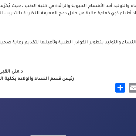
ء والتوليد أحد الأقسام الحيوية والرائدة في كلية الطب ، حيث يُك
د أطباء ذوي كفاءة عالية من خلال دمج المعرفة النظرية بالتدريب ال
لنساء والتوليد بتطوير الكوادر الطبية وتأهيلها لتقديم رعاية صحي
د.مني القبي
رئيس قسم النساء والولاده بكلية ال
Share
Mastod
Email
Face