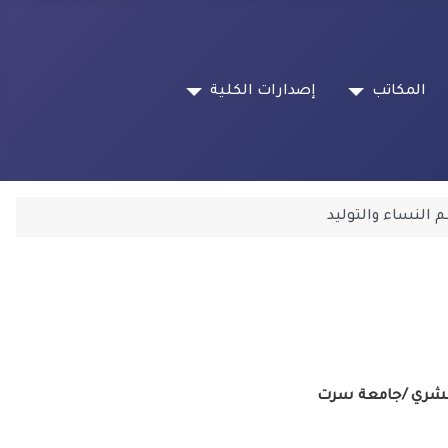
المكاتب
إصدارات الكلية
النساء والتوليد
البشري /جامعة سرت