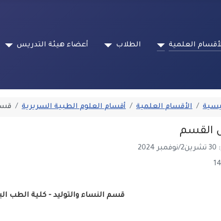
أقسام العلمية
الطلاب
أعضاء هيئة التدريس
يسية
الأقسام العلمية
أقسام العلوم الطبية السريرية
قسم 
 القسم
202
قسم النساء والتوليد - كلية الطب 