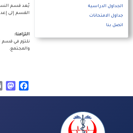
يُعد قسم النسا
الجداول الدراسية
القسم إلى إعدا
جداول الامتحانات
اتصل بنا
التزامنا:
نلتزم في قسم ا
والمجتمع.
on
book