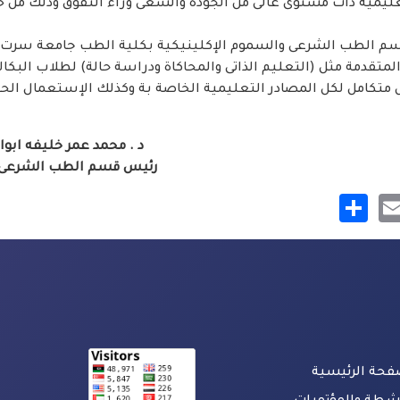
عليمية ذات مستوى عالى من الجودة والسعى وراء التفوق وذلك من
سم الطب الشرعى والسموم الإكلينيكية بكلية الطب جامعة سرت، 
لمتقدمة مثل (التعليم الذاتى والمحاكاة ودراسة حالة) لطلاب البكا
تكامل لكل المصادر التعليمية الخاصة بة وكذلك الإستعمال الحا
د . محمد عمر خليفه ابو
رئيس قسم الطب الشرعى 
Share
Mastod
Email
Face
فحة الرئيسية