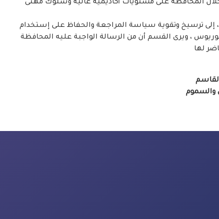
 خلال المحافظة على مستويات أكاديمية عالية وسلوك مهنى
إلى ترسيخ وتقوية سياسة المراجعة والحفاظ على إستخدام
لوريوس ، ويرى القسم أن من الرسالة الواجبة عليه المحافظة
ضر لها
القاسم
والسموم