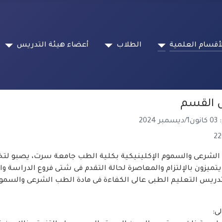
أقسام العلمية
الطلاب
أعضاء هيئة التدريس
 القسم
202
شرعى والسموم الإكلينيكية بكلية الطب جامعة سرت، يصبو لتخريج
يتميزون بالإلتزام والمعاصرة لحالة التقدم فى شتى فروع الدراسة وا
ريس التعليم الطبى عالى الكفاءة فى مادة الطب الشرعى والسموم 
ى: