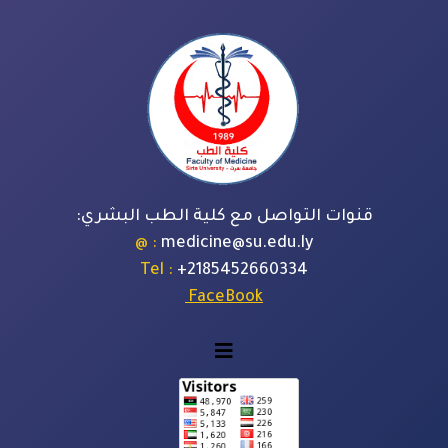
وات التواصل مع كلية الطب البشري:
: @
medicine@su.edu.ly
: Tel
+
2185452660334
FaceBook