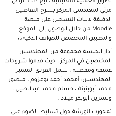
تطوير العملية التعليمية ، تبع ذلك عرض
مرئي لمهندسي المركز يشرح التفاصيل
الدقيقة لآليات التسجيل على منصة
Moodle من خلال الوصول إلى الموقع
والتطبيق المخصص للهواتف الذكية،،،
أدار الجلسة مجموعة من المهندسين
المختصين في المركز ، حيث قدموا شروحات
عميقة ومفصلة . شمل الفريق المتميز
المهندسين: أمحمد أحمد بوعزوم ، منصور
محمد أبوبنينة ، حسام محمد عبدالجليل ،
ونسرين أبوبكر ميلاد .
تمحورت الورشة حول تسليط الضوء على