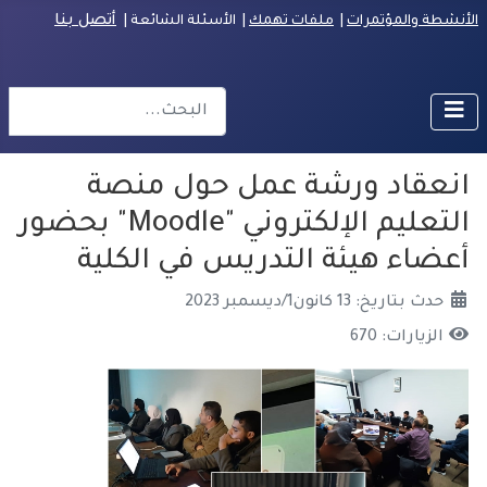
أتصل بنا
الأنشطة والمؤتمرات
|
ملفات تهمك
| الأسئلة الشائعة
|
البحث
r more characters for results.
انعقاد ورشة عمل حول منصة
التعليم الإلكتروني "Moodle" بحضور
أعضاء هيئة التدريس في الكلية
حدث بتاريخ: 13 كانون1/ديسمبر 2023
الزيارات: 670