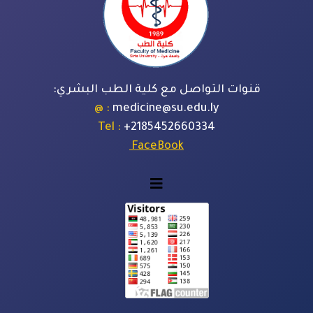
قنوات التواصل مع كلية الطب البشري:
: @
medicine@su.edu.ly
: Tel
+
2185452660334
FaceBook