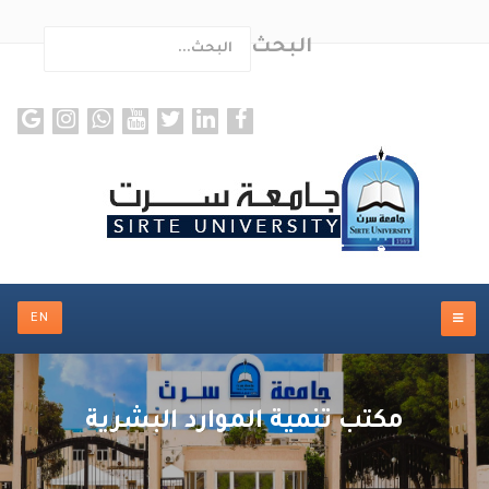
البحث
ults.
EN
مكتب تنمية الموارد البشرية