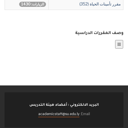
مقرر تأمينات الحياة (352)
الزيارات: 1430
وصف المقررات الدراسية
البريد الالكتروني : أعضاء هيئة التدريس
academicstaff@su.edu.ly
Email: