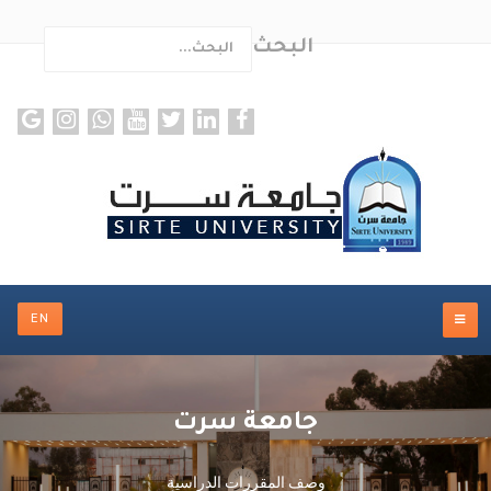
البحث
ults.
EN
جامعة سرت
وصف المقررات الدراسية