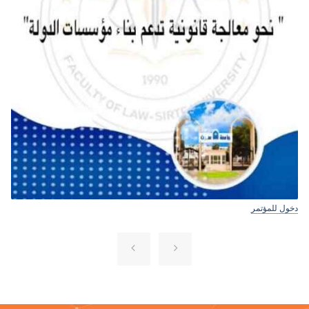
دخول للمؤتمر