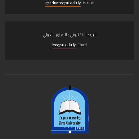
Email:
graduate@su.edu.ly
البريد الالكتروني : التعاون الدولي
ico@su.edu.ly
Email: