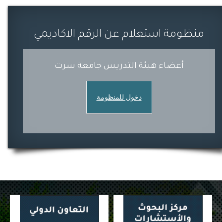
منظومة استعلام عن الرقم الاكاديمي
أعضاء هيئة التدريس جامعة سرت
دخول للمنظومة