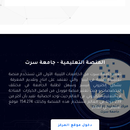
المنصة التعليمية - جامعة سرت
تعتبر جامعة سرت من الجامعات الليبية الأولى التي تستخدم منصة
تعليمية رقمية في ليبيا والتي تعتمد على انتاج وتقديم المعرفة
بشكل إلكتروني ميسر وسهل لطلبة الجامعة في مختلف
التخصصات و حيث تعتبر منصة موودل من أفضل الخيارات المتاحة
في التعليم الإلكتروني في العالم حيث توجد احصائية تفيد بأن أكثر من
239 دولة في العالم تستخدم هذه المنصة وكذلك 154.274 موقع
تعليمي في العالم
دخول موقع المركز