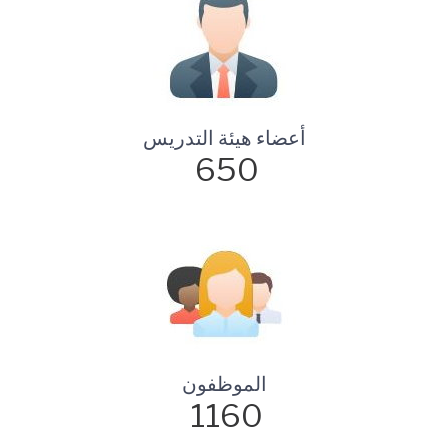
أعضاء هيئة التدريس
650
الموظفون
1160