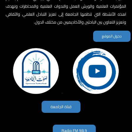
المؤتمرات العلمية والورش العمل والندوات العلمية والمحاظرات وتهدف
اهذه الأنشطة التي تنظمها الجامعة إلى تعزيز التبادل العلمي والثقافي
وتعزيز التعاون بين الباحثين والأكاديميين من مختلف الدول.
دخول الموقع
قناة الجامعة
Radio FM 98.9