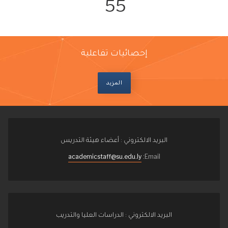
55
إحصائيات تفاعلية
المزيد
البريد الالكتروني : أعضاء هيئة التدريس
academicstaff@su.edu.ly
Email:
البريد الالكتروني : الدراسات العليا والتدريب