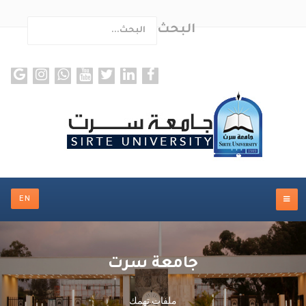
البحث
ults.
EN
جامعة سرت
ملفات تهمك