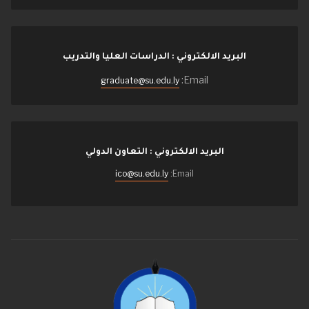
البريد الالكتروني : الدراسات العليا والتدريب
Email:
graduate@su.edu.ly
البريد الالكتروني : التعاون الدولي
ico@su.edu.ly
Email: