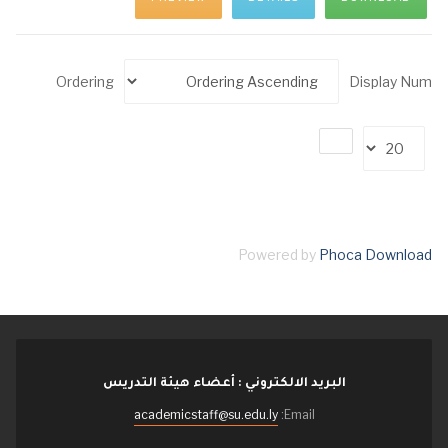
Ordering
Display Num
Powered by
Phoca Download
البريد الالكتروني : أعضاء هيئة التدريس
academicstaff@su.edu.ly
Email: