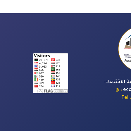
ة الاقتصاد:
: @
ec
: Tel