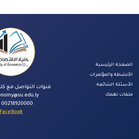
الصفحة الرئيسية
الأنشطة والمؤتمرات
الأسئلة الشائعة
قنوات التواصل مع كلي
ملفات تهمك
onomy@su.edu.ly
00218920000
FaceBook