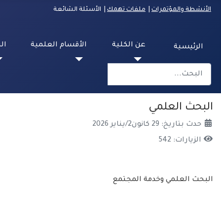
الأنشطة والمؤتمرات
|
ملفات تهمك
| الأسئلة الشائعة
عن الكلية
الأقسام العلمية
ال
الرئيسية
البحث
Type 2 or more characters for results.
البحث العلمي
حدث بتاريخ: 29 كانون2/يناير 2026
الزيارات: 542
البحث العلمي وخدمة المجتمع