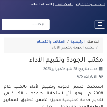
الأنشطة والمؤتمرات
|
ملفات تهمك
| الأسئلة الشائعة
البحث
r more characters for results.
أنت هنا:
الرئيسية
المكاتب والأقسام
مكتب الجودة وتقييم الأداء
مكتب الجودة وتقييم الأداء
حدث بتاريخ: 28 شباط/فبراير 2023
الزيارات: 675
استحدث قسم الجودة وتقييم الأداء بالكلية عام
2008 م ، وهو يأتي استجابة لطموحات الكلية في
تقديم خدمة تعليمية مميزة تضمن تحقيق المعايير