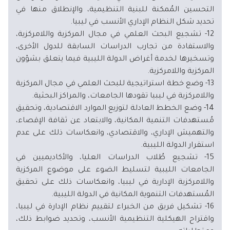
التحسين المُمكنة للبنية التنظيمية، والإنطلاق منها في
تحديد شكل النظام الإداري الأنسب في ليبيا.
12- تشجيع البحث العلمي في مجال المركزية واللامركزية،
والاستفادة من تجارب الدراسات السابقة للدول الأخرى،
وتسخيرها لخدمة أغراض الدولة الليبية فيما يتعلق بشؤون
المركزية واللامركزية.
13- وضع خطة استراتيجية للبحث العلمي في مجال المركزية
واللامركزية في ليبيا تقودها الجامعات، والمراكز البحثية.
14- وضع الخطط العادلة لتوزيع الموارد الاقتصادية، وتحقيق
مُستهدفات التنمية المكانية، والابتعاد عن ثقافة الإقصاء،
والتهميش الإداري، والاقتصادي، وانعكاسات ذلك على عدم
استقرار الدولة الليبية.
15- تشجيع طُلاب الدراسات العليا، والأكاديميين في
الجامعات الليبية لتسليط الضوء على موضوع المركزية
واللامركزية الإدارية في ليبيا، وانعكاسات ذلك على تحقيق
المُستهدفات التنموية المكانية في الدولة الليبية.
16- تشكيل فريق من الخبراء لتقييم نظام الإدارة في ليبيا،
واقتراح الهيكلية التنظيمية الأنسب، وتحديد ضوابط ذلك،