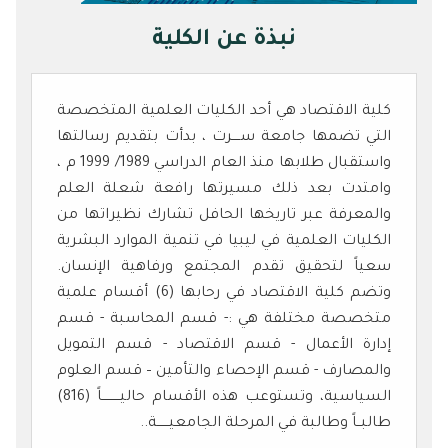
نبذة عن الكلية
كلية الاقتصاد هي أحد الكليات العلمية المتخصصة
التي تضمها جامعة ســــرت ، بدأت بتقديم رسالتها
واستقبال طلابها منذ العام الدراسي 1989/ 1999 م ،
وامتدت بعد ذلك مسيرتها رافعة شعلة العلم
والمعرفة عبر تاريخها الحافل تشارك نظيراتها من
الكليات العلمية في ليبيا في تنمية الموارد البشرية
سعياً لتحقيق تقدم المجتمع ورفاهية الإنسان.
وتضم كلية الاقتصاد في رحابها (6) أقسام علمية
متخصصة مختلفة هي :- قسم المحاسبة - قسم
إدارة الأعمال - قسم الاقتصاد - قسم التمويل
والمصارف - قسم الإحصاء والتأمين – قسم العلوم
السياسية، وتستوعب هذه الأقسام حاليـــــــــاً (816)
طالبــاً وطالبة في المرحلة الجامعيــــــة..