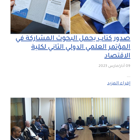
صدور كتاب يحمل البحوث المشاركة في
المؤتمر العلمي الدولي الثاني لكلية
الاقتصاد
09 آذار/مارس 2023
...
إقراء المزيد