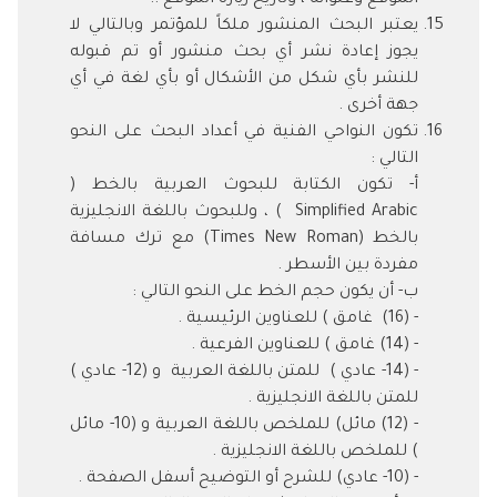
الموقع وعنوانه ، وتاريخ زيارة الموقع ..
يعتبر البحث المنشور ملكاً للمؤتمر وبالتالي لا
يجوز إعادة نشر أي بحث منشور أو تم قبوله
للنشر بأي شكل من الأشكال أو بأي لغة في أي
جهة أخرى .
تكون النواحي الفنية في أعداد البحث على النحو
التالي :
أ‌- تكون الكتابة للبحوث العربية بالخط (
Simplified Arabic ) ، وللبحوث باللغة الانجليزية
بالخط (Times New Roman) مع ترك مسافة
مفردة بين الأسطر .
ب- أن يكون حجم الخط على النحو التالي :
- (16) غامق ) للعناوين الرئيسية .
- (14) غامق ) للعناوين الفرعية .
- (14- عادي ) للمتن باللغة العربية و (12- عادي )
للمتن باللغة الانجليزية .
- (12) مائل) للملخص باللغة العربية و (10- مائل
) للملخص باللغة الانجليزية .
- (10- عادي) للشرح أو التوضيح أسفل الصفحة .