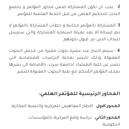
2
. يجب ان تكون المشاركة ضمن محاور المؤتمر و يخضع
البحث للتحكيم العلمي من قبل اللجنة العلمية للمؤتمر.
3
. المشاركة بالمؤتمر مجانية و خطاب المشاركة بالمؤتمر لا
يتم ارساله الا بعد تعبئة استمارة المشاركة والتي سترسل
للبحاث الذين تم قبول بحوثهم.
4
- سيتم اختيار عدد عشرة بحوث مميزة من مجمل البحوث
المقبولة وذلك للنشر بمجلة الدراسات الاقتصادية التي
تصدر عن كلية الاقتصاد /جامعة سرت، بالأضافة الى نشرها
بمجلد المؤتمر المُحكم مع بقية البحوث المقبولة للنشر.
المحاور الرئيسية للمؤتمر العلمي:
المحور الاول
: الاطار المفاهيمي للمركزية والتنمية المكانية.
المحور الثاني
: دراسة واقع المركزية بالمؤسسات
الحكومية.