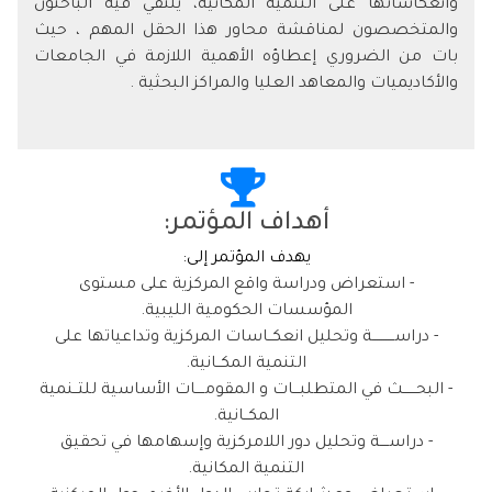
وانعكاساتها على التنمية المكانية، يلتقي فيه الباحثون
والمتخصصون لمناقشة محاور هذا الحقل المهم ، حيث
بات من الضروري إعطاؤه الأهمية اللازمة في الجامعات
والأكاديميات والمعاهد العليا والمراكز البحثية .
أهداف المؤتمر:
يهدف المؤتمر إلى:
- استعراض ودراسة واقع المركزية على مستوى
المؤسسات الحكومية الليبية.
- دراســــــــــة وتحليل انعكــاسات المركزية وتداعياتها على
التنمية المكــانية.
- البحــــــث في المتطلبـــات و المقومــــات الأساسية للتــنمية
المكــانية.
- دراســــة وتحليل دور اللامركزية وإسهامها في تحقيق
التنمية المكانية.