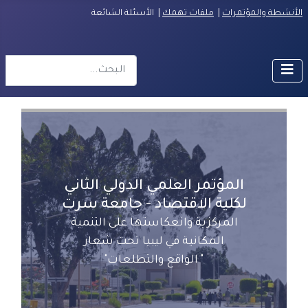
الأنشطة والمؤتمرات
|
ملفات تهمك
| الأسئلة الشائعة
البحث
r more characters for results.
المؤتمر العلمي الدولي الثاني
لكلية الاقتصاد - جامعة سرت
المركزية وانعكاستها على التنمية
المكانية في ليبيا تحت شعار
" الواقع والتطلعات"