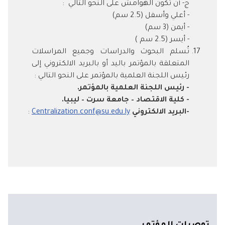
ج- أن تكون الهوامش على النحو التالي :
- أعلي وأسفل (2.5 سم)
- أيمن (3 سم)
- أيسر (2.5 سم )
تُسلم البحوث والدراسات وجميع المراسلات
المتعلقة بالمؤتمر باليد أو بالبريد الالكتروني إلى
رئيس اللجنة العلمية بالمؤتمر على النحو التالي :
- رئيس اللجنة العلمية بالمؤتمر.
- كلية الاقتصاد – جامعة سرت – ليبيا.
-البريد الالكتروني
Centralization.conf@su.edu.ly
: