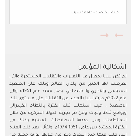
كلية الاقتصاد - جامعة سرت
اشكالية المؤتمر:
لم تكن ليبيا بمعزل عن التغيرات والتقلبات المستمرة والتي
تعرضت لها الكثير من بلدان العالم وذلك على الصعيد
السياسي والاداري والاقتصادي ايضا, فمنذ عام 1951م والى
عام 2022م مرت ليبيا بالعديد من التقلبات على مستوى تلك
الاصعدة ، حيث استهلت تلك الفترة بالنظام الفيدرالي
وبواقع ثلاثة ولايات ومن ثم تجربة الدولة المركزية من خلال
المقاطعات ومن بعدها المحافظات العشرة وذلك في
الفترة الممتدة بين عامي 1951-1974م, ولتأتي بعد ذلك الفترة
التي قلت فيها حدة التمركز وتم من خلالها توزيع جملة من