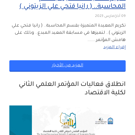
المحاسبة.. ( رانيا فتحي علي الزيتوني )
09 آذار/مارس 2023
تكريم المعيدة المتميزة بقسم المحاسبة.. ( رانيا فتحي علي
الزيتوني ).. لتميزها في مسابقة المعيد المبدع.. وذلك على
هامش المؤتمر.......
إقراء المزيد
المزيد من الأخبار
انطلاق فعاليات المؤتمر العلمي الثاني
لكلية الاقتصاد