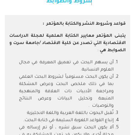
شروط والظوابط
قواعد وشروط النشر والكتابة بالمؤتمر
:
يتبنى المؤتمر معايير الكتابة العلمية لمجلة الدراسات
الاقتصادية التي تصدر عن كلية الاقتصاد /جامعة سرت و
الضوابط هي
:
أن يسهم البحث في تعميق المعرفة في مجال
العلوم الانسانية.
أن يكون البحث مستوفياً لشروط البحث العلمي
بما في ذلك ملخص البحث وعرض المشكلة
ومراجعة الأدبيات ذات العلاقة والمنهجية
المتبعة وتحليل البيانات وعرض النتائج
والتوصيات .
تُقبل البحوث باللغة العربية واللغة الانجليزية
إتباع القواعد اللغوية السليمة في كتابة البحث.
ألا يكون البحث سبق نشره ، أو تم إرساله في