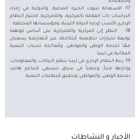
ومتطلباته.
17- الاستعانة ببيوت الخبرة المحلية، والدولية في إعداد
الدراسات ذات العلاقة بالمركزية، واللامركزية، لاختيار النظام
الإداري الأنسب لإدارة الدولة الليبية، ومؤسساتها المختلفة.
18- النظر إلى المركزية واللامركزية على أساس كونهما
توليفة لخيارات تنظيمية مُتكاملة، غير مُتعارضة يسعيان
معًا لخدمة الوطن والمواطن، ومُعالجة تحديات التنمية
المكانية في ليبيا.
19- ربط النظام الإداري في ليبيا بنظم البيانات، والمعلومات،
وإدارتها فنياً، وعلمياً في سياق تنسيقي مُتناغم هادف
لخدمة الوطن، والمواطن، وتحقيق مُتطلبات التنمية.
الأخبار و النشاطات