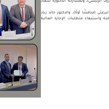
ف الرئيسي)، وبمشاركة الدكتورة سعاد
ي (مناقشًا أولًا)، والدكتور خالد زياد
مية واستيفاء متطلبات الإجازة العالية