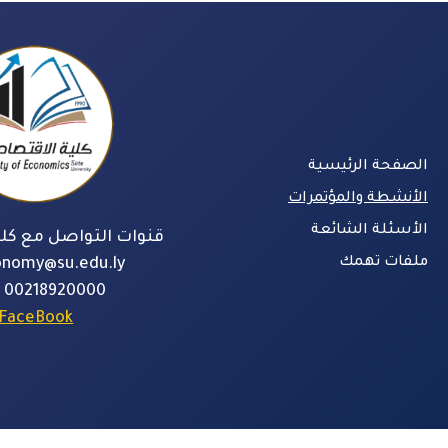
الصفحة الرئيسية
الأنشطة والمؤتمرات
الأسئلة الشائعة
قنوات التواصل مع كلي
ملفات تهمك
onomy@su.edu.ly
00218920000
FaceBook