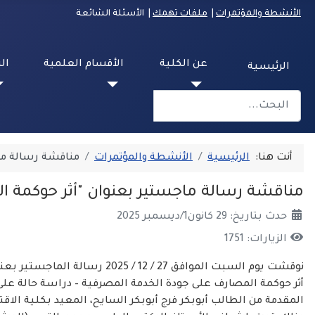
الأنشطة والمؤتمرات
|
ملفات تهمك
| الأسئلة الشائعة
عن الكلية
الأقسام العلمية
ال
الرئيسية
البحث
Type 2 or more characters for results.
أنت هنا:
الرئيسية
الأنشطة والمؤتمرات
مناقشة رسالة ما
مناقشة رسالة ماجستير بعنوان "أثر حوكمة ا
حدث بتاريخ: 29 كانون1/ديسمبر 2025
الزيارات: 1751
نوقشت يوم السبت الموافق 27 / 12 / 2025 رسالة الماجستير بعنوان:
أثر حوكمة المصارف على جودة الخدمة المصرفية – دراسة حالة عل
المقدمة من الطالب أبوبكر فرج أبوبكر السايح، المعيد بكلية الا