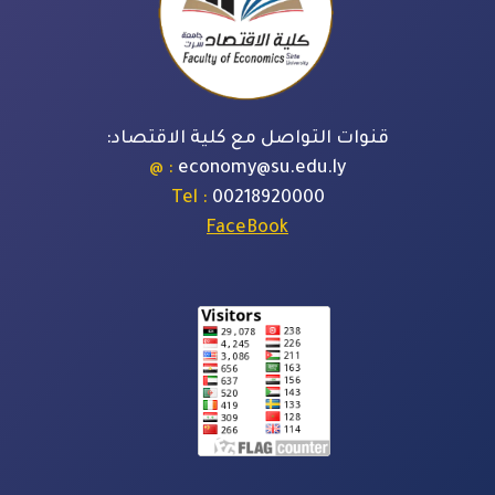
قنوات التواصل مع كلية الاقتصاد:
: @
economy@su.edu.ly
: Tel
00218920000
FaceBook