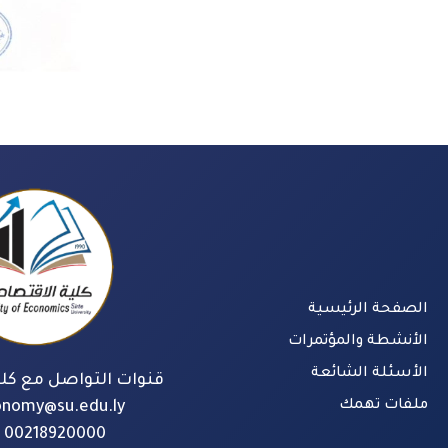
الصفحة الرئيسية
الأنشطة والمؤتمرات
الأسئلة الشائعة
قنوات التواصل مع كلي
ملفات تهمك
onomy@su.edu.ly
00218920000