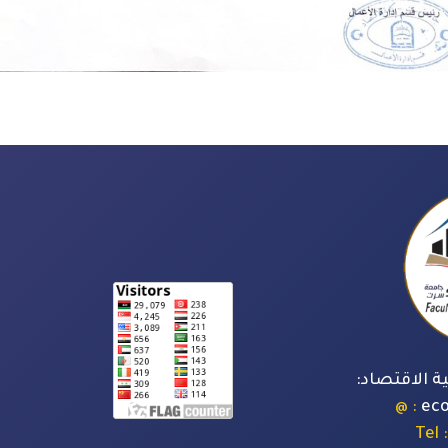
ة الاقتصاد:
: @
ec
: Tel