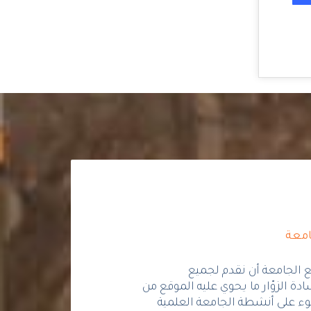
امعة
 الجامعة أن نقدم لجميع
دة الزوّار ما يحوي عليه الموقع من
ء على أنشطة الجامعة العلمية