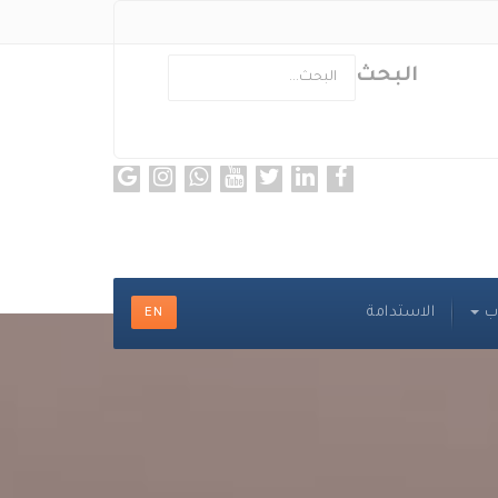
البحث
acters for results.
ب
الاستدامة
EN