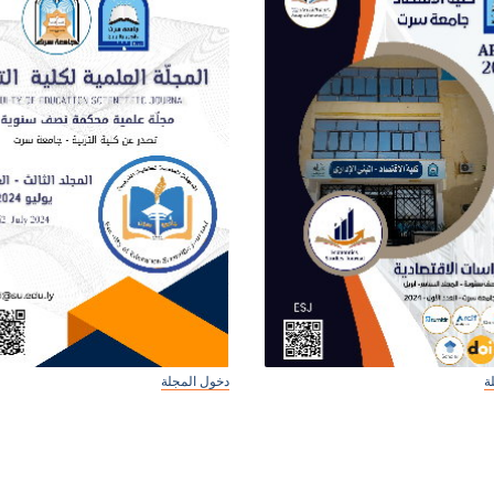
ة
دخول المجلة