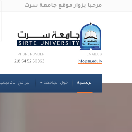
مرحبا بزوار موقع جامعة سرت
PHONE NUMBER
EMAIL US
60363 52 54 218
info@su.edu.ly
الرئيسية
حول الجامعة
البرامج الأكاديمية