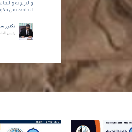
والتربوية والثقا
الجامعة من مكونا
دكتور سل
رئيس الجا