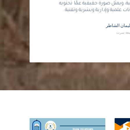
فية، ويمثل صورة حقيقية عمّا تحتويه
ت علمية وإدارية وبشرية وتقنية.
يمان الشاطر
معة سرت