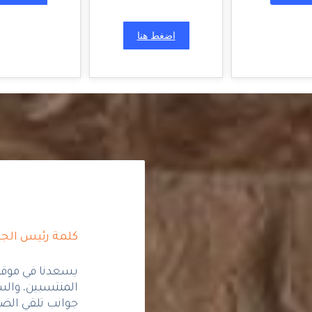
اضغط هنا
كلمة رئيس الج
يسعدنا في موقع
المنتسبين، والسا
جوانب تلقي الضو