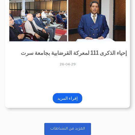
إحياء الذكرى 111 لمعركة القرضابية بجامعة سرت
26-04-29
إقراء المزيد
المزيد من النشاطات